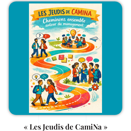
« Les Jeudis de CamiNa »